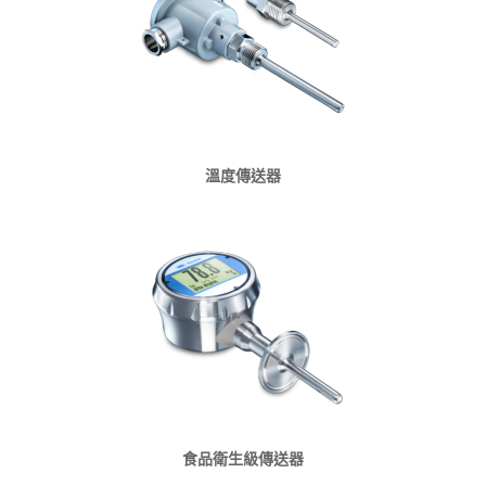
溫度傳送器
食品衛生級傳送器