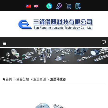
首頁
產品分類
溫度量測
溫度傳送器