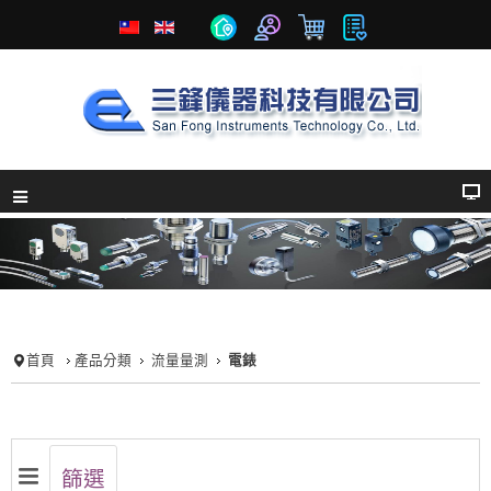
首頁
產品分類
流量量測
電錶
篩選