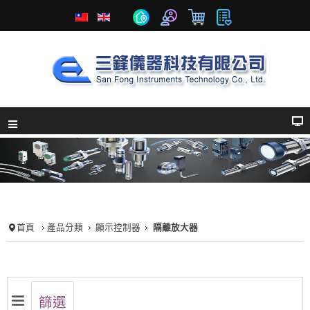
首頁
產品分類
顯示控制器
隔離放大器
篩選