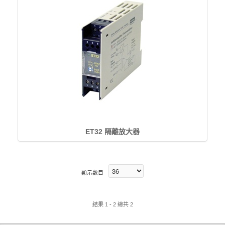
ET32 隔離放大器
顯示數目
結果 1 - 2 總共 2