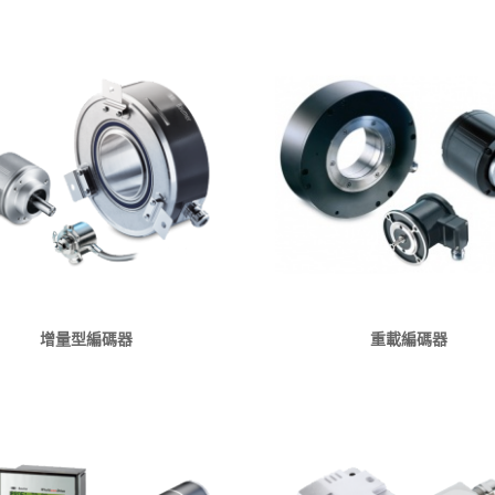
增量型編碼器
重載編碼器