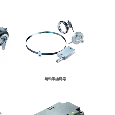
無軸承編碼器