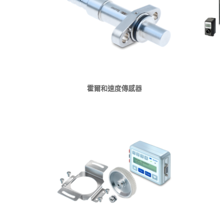
霍爾和速度傳感器