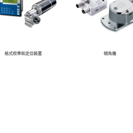
格式校準和定位裝置
傾角儀