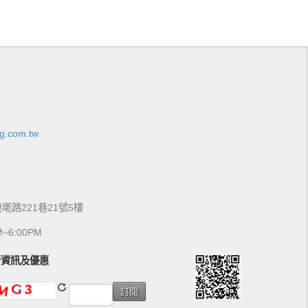
g.com.tw
港墘路221巷21號5樓
6:00PM
新資訊及優惠