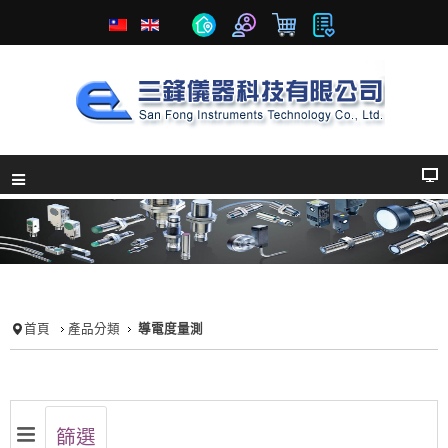
首頁
產品分類
導電度量測
篩選