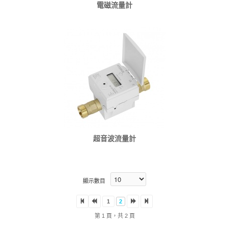
電磁流量計
超音波流量計
顯示數目
1
2
第 1 頁，共 2 頁