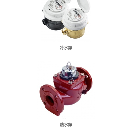
冷水錶
熱水錶