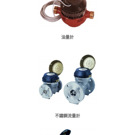
油量計
不鏽鋼流量計