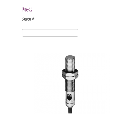
篩選
分類測試