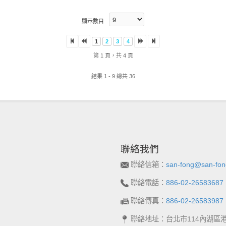
顯示數目
1
2
3
4
第 1 頁，共 4 頁
結果 1 - 9 總共 36
聯絡我們
聯絡信箱：
san-fong@san-fon
聯絡電話：
886-02-26583687
聯絡傳真：
886-02-26583987
聯絡地址：台北市114內湖區